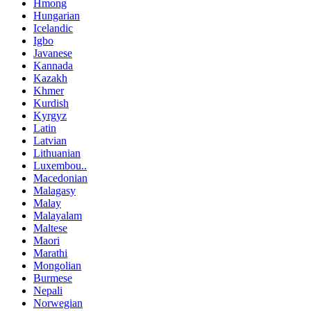
Hmong
Hungarian
Icelandic
Igbo
Javanese
Kannada
Kazakh
Khmer
Kurdish
Kyrgyz
Latin
Latvian
Lithuanian
Luxembou..
Macedonian
Malagasy
Malay
Malayalam
Maltese
Maori
Marathi
Mongolian
Burmese
Nepali
Norwegian