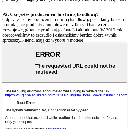
P2: Czy jesteś producentem lub firmą handlową?
Odp .: Jesteśmy producentem i firmą handlową, posiadamy fabryki
produkujące produkty aluminiowe oraz fabryki badawczo-
rozwojowe, głównie produkujące butelki aluminiowe.W 2019 roku
opracowaliśmy to szczudło i osiągnęliśmy bardzo dobre wyniki
sprzedaży.Klienci mają do wyboru 4 modele.