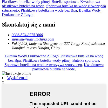
Plastikowa butelka wody pitnej
,
Butelka sportowa
,
Kwadratowa
plastikowa butelka na wodę
,
Sportowa butelka na wodę z tworzywa
sztucznego
,
Plastikowa butelka na wodę bez Bpa
,
Butelka Wody
Drukowane Z Logo
,
Skontaktuj się z nami
0086-574-87752606
sunsum@sunsumchina.com
Pokój 503, budynek Shengyue, nr 227 Tongji Road, dzielnica
Jiangbei, miasto Ningbo, Chiny.
Butelka Wody Drukowane Z Logo
,
Plastikowa butelka na wodę
bez Bpa
,
Plastikowa butelka wody pitnej
,
Butelka sportowa
,
Sportowa butelka na wodę z tworzywa sztucznego
,
Kwadratowa
plastikowa butelka na wodę
,
Wysłać email
x