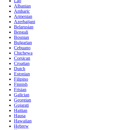
Lao
Albanian
Amharic
Armenian
Azerbaijani
Belarusian
Bengali
Bosnian
Bulgarian
Cebuano
Chichewa
Corsican
Croatian
Dutch
Estonian
Filipino
Finnish
Frisian
Galician
Georgian
Gujarati
Haitian
Hausa
Hawaiian
Hebrew