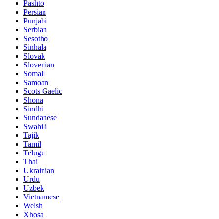
Pashto
Persian
Punjabi
Serbian
Sesotho
Sinhala
Slovak
Slovenian
Somali
Samoan
Scots Gaelic
Shona
Sindhi
Sundanese
Swahili
Tajik
Tamil
Telugu
Thai
Ukrainian
Urdu
Uzbek
Vietnamese
Welsh
Xhosa