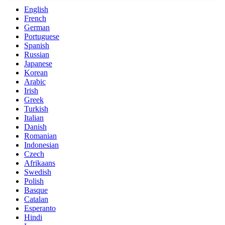
English
French
German
Portuguese
Spanish
Russian
Japanese
Korean
Arabic
Irish
Greek
Turkish
Italian
Danish
Romanian
Indonesian
Czech
Afrikaans
Swedish
Polish
Basque
Catalan
Esperanto
Hindi