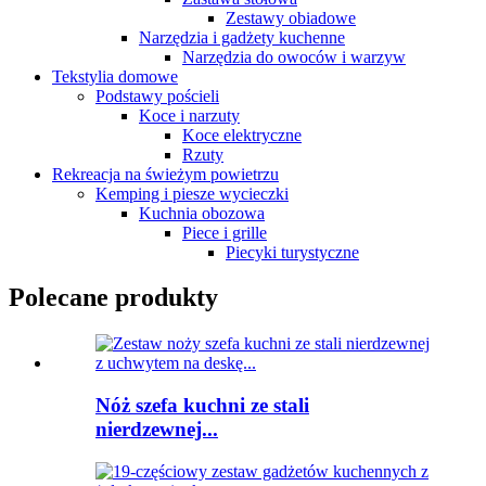
Zestawy obiadowe
Narzędzia i gadżety kuchenne
Narzędzia do owoców i warzyw
Tekstylia domowe
Podstawy pościeli
Koce i narzuty
Koce elektryczne
Rzuty
Rekreacja na świeżym powietrzu
Kemping i piesze wycieczki
Kuchnia obozowa
Piece i grille
Piecyki turystyczne
Polecane produkty
Nóż szefa kuchni ze stali
nierdzewnej...