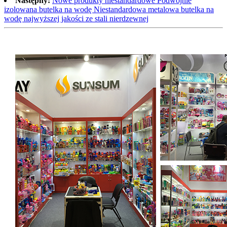
Następny:
Nowe produkty niestandardowe Podwójnie
izolowana butelka na wodę Niestandardowa metalowa butelka na
wodę najwyższej jakości ze stali nierdzewnej