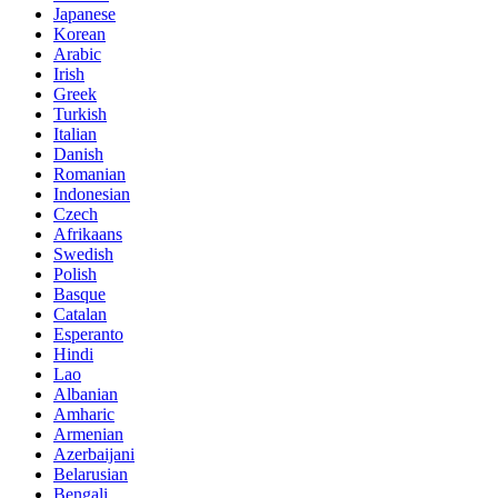
Japanese
Korean
Arabic
Irish
Greek
Turkish
Italian
Danish
Romanian
Indonesian
Czech
Afrikaans
Swedish
Polish
Basque
Catalan
Esperanto
Hindi
Lao
Albanian
Amharic
Armenian
Azerbaijani
Belarusian
Bengali