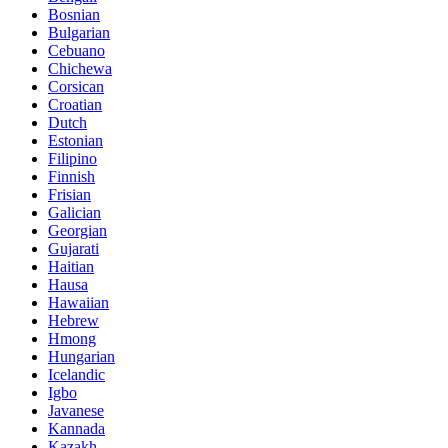
Bosnian
Bulgarian
Cebuano
Chichewa
Corsican
Croatian
Dutch
Estonian
Filipino
Finnish
Frisian
Galician
Georgian
Gujarati
Haitian
Hausa
Hawaiian
Hebrew
Hmong
Hungarian
Icelandic
Igbo
Javanese
Kannada
Kazakh