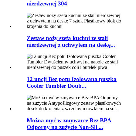
nierdzewnej 304
Zestaw noży szefa kuchni ze stali
nierdzewnej z uchwytem na deskę...
12 uncji Bez potu Izolowana puszka
Cooler Tumbler Doub...
Można myć w zmywarce Bez BPA
Odporny na zużycie Non-Sli ...