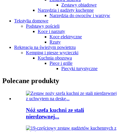
Zestawy obiadowe
Narzędzia i gadżety kuchenne
Narzędzia do owoców i warzyw
Tekstylia domowe
Podstawy pościeli
Koce i narzuty
Koce elektryczne
Rzuty
Rekreacja na świeżym powietrzu
Kemping i piesze wycieczki
Kuchnia obozowa
Piece i grille
Piecyki turystyczne
Polecane produkty
Nóż szefa kuchni ze stali
nierdzewnej...