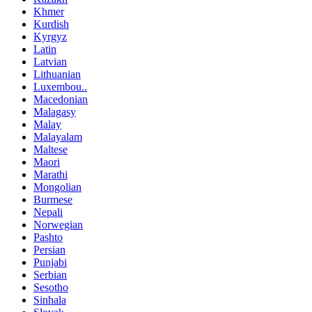
Khmer
Kurdish
Kyrgyz
Latin
Latvian
Lithuanian
Luxembou..
Macedonian
Malagasy
Malay
Malayalam
Maltese
Maori
Marathi
Mongolian
Burmese
Nepali
Norwegian
Pashto
Persian
Punjabi
Serbian
Sesotho
Sinhala