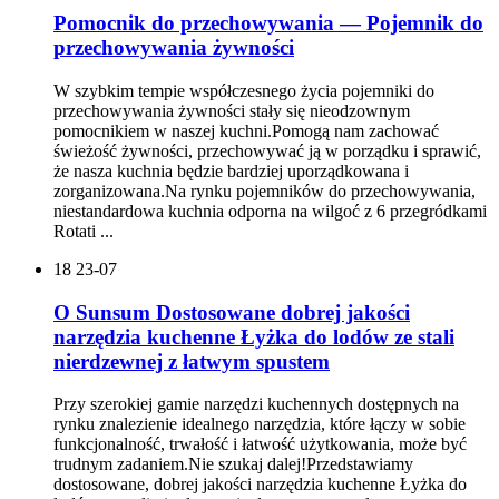
Pomocnik do przechowywania — Pojemnik do
przechowywania żywności
W szybkim tempie współczesnego życia pojemniki do
przechowywania żywności stały się nieodzownym
pomocnikiem w naszej kuchni.Pomogą nam zachować
świeżość żywności, przechowywać ją w porządku i sprawić,
że nasza kuchnia będzie bardziej uporządkowana i
zorganizowana.Na rynku pojemników do przechowywania,
niestandardowa kuchnia odporna na wilgoć z 6 przegródkami
Rotati ...
18
23-07
O Sunsum Dostosowane dobrej jakości
narzędzia kuchenne Łyżka do lodów ze stali
nierdzewnej z łatwym spustem
Przy szerokiej gamie narzędzi kuchennych dostępnych na
rynku znalezienie idealnego narzędzia, które łączy w sobie
funkcjonalność, trwałość i łatwość użytkowania, może być
trudnym zadaniem.Nie szukaj dalej!Przedstawiamy
dostosowane, dobrej jakości narzędzia kuchenne Łyżka do