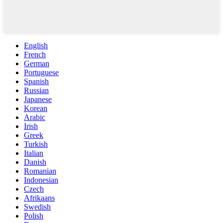
English
French
German
Portuguese
Spanish
Russian
Japanese
Korean
Arabic
Irish
Greek
Turkish
Italian
Danish
Romanian
Indonesian
Czech
Afrikaans
Swedish
Polish