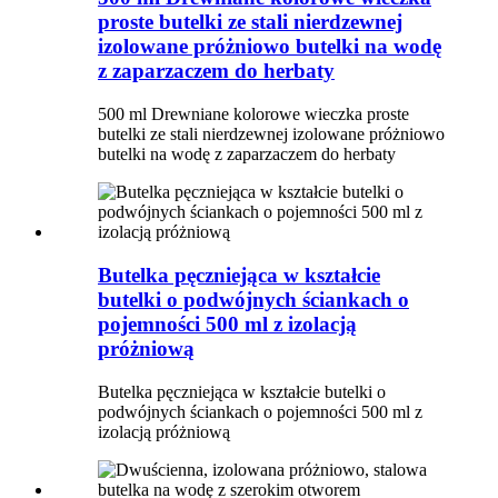
proste butelki ze stali nierdzewnej
izolowane próżniowo butelki na wodę
z zaparzaczem do herbaty
500 ml Drewniane kolorowe wieczka proste
butelki ze stali nierdzewnej izolowane próżniowo
butelki na wodę z zaparzaczem do herbaty
Butelka pęczniejąca w kształcie
butelki o podwójnych ściankach o
pojemności 500 ml z izolacją
próżniową
Butelka pęczniejąca w kształcie butelki o
podwójnych ściankach o pojemności 500 ml z
izolacją próżniową