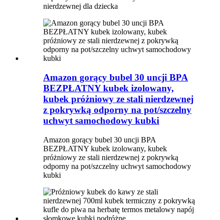
nierdzewnej dla dziecka
Amazon gorący bubel 30 uncji BPA
BEZPŁATNY kubek izolowany,
kubek próżniowy ze stali nierdzewnej
z pokrywką odporny na pot/szczelny
uchwyt samochodowy kubki
Amazon gorący bubel 30 uncji BPA
BEZPŁATNY kubek izolowany, kubek
próżniowy ze stali nierdzewnej z pokrywką
odporny na pot/szczelny uchwyt samochodowy
kubki