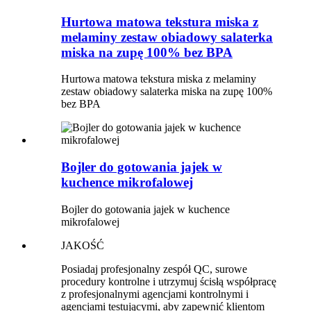
Hurtowa matowa tekstura miska z
melaminy zestaw obiadowy salaterka
miska na zupę 100% bez BPA
Hurtowa matowa tekstura miska z melaminy
zestaw obiadowy salaterka miska na zupę 100%
bez BPA
Bojler do gotowania jajek w
kuchence mikrofalowej
Bojler do gotowania jajek w kuchence
mikrofalowej
JAKOŚĆ
Posiadaj profesjonalny zespół QC, surowe
procedury kontrolne i utrzymuj ścisłą współpracę
z profesjonalnymi agencjami kontrolnymi i
agencjami testującymi, aby zapewnić klientom