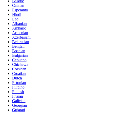
Basque
Catalan
Esperanto
Hindi
Lao
Albanian
Amharic
Armenian
Azerbaijani
Belarusian
Bengali
Bosnian
Bulgarian
Cebuano
Chichewa
Corsican
Croatian
Dutch
Estonian
Filipino
Finnish
Frisian
Galician
Georgian
Gujarati