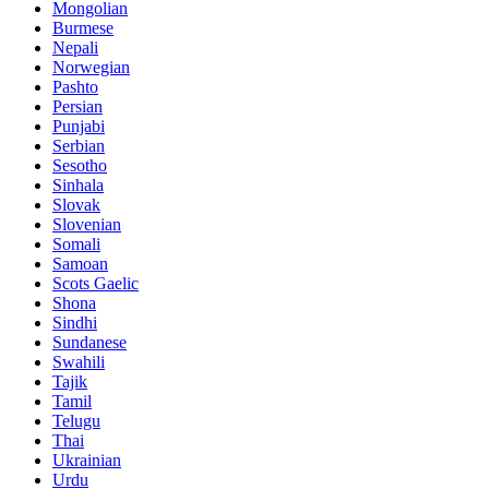
Mongolian
Burmese
Nepali
Norwegian
Pashto
Persian
Punjabi
Serbian
Sesotho
Sinhala
Slovak
Slovenian
Somali
Samoan
Scots Gaelic
Shona
Sindhi
Sundanese
Swahili
Tajik
Tamil
Telugu
Thai
Ukrainian
Urdu