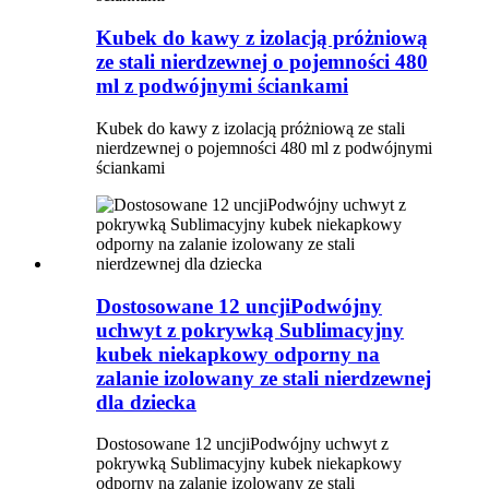
Kubek do kawy z izolacją próżniową
ze stali nierdzewnej o pojemności 480
ml z podwójnymi ściankami
Kubek do kawy z izolacją próżniową ze stali
nierdzewnej o pojemności 480 ml z podwójnymi
ściankami
Dostosowane 12 uncjiPodwójny
uchwyt z pokrywką Sublimacyjny
kubek niekapkowy odporny na
zalanie izolowany ze stali nierdzewnej
dla dziecka
Dostosowane 12 uncjiPodwójny uchwyt z
pokrywką Sublimacyjny kubek niekapkowy
odporny na zalanie izolowany ze stali