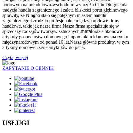
portowym na południowo-wschodnim wybrzeżu Chin.Długoletnia
tradycja handlu zagranicznego i zaleta bliskości portu głębinowego
sprawiły, że Ningbo stało się potężnym miastem handlu
zagranicznego i zrodziło profesjonalne międzynarodowe firmy
handlowe, takie jak nasza firma.Nasza firma specjalizuje się w
sprzedaży rodzajów tworzyw sztucznych,
metal
oraz silikonowe
artykuły gospodarstwa domowego i upominki reklamowe na rynku
międzynarodowym od ponad 10 lat.Nasze główne produkty, w tym
artykuły domowe i serie artykułów do picia.
Czytaj więcej
ZAPYTANIE O CENNIK
USŁUGI