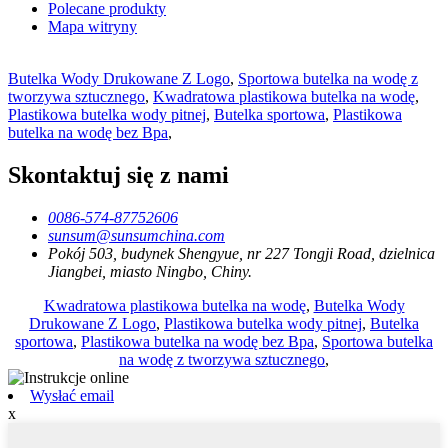
Polecane produkty
Mapa witryny
Butelka Wody Drukowane Z Logo
,
Sportowa butelka na wodę z
tworzywa sztucznego
,
Kwadratowa plastikowa butelka na wodę
,
Plastikowa butelka wody pitnej
,
Butelka sportowa
,
Plastikowa
butelka na wodę bez Bpa
,
Skontaktuj się z nami
0086-574-87752606
sunsum@sunsumchina.com
Pokój 503, budynek Shengyue, nr 227 Tongji Road, dzielnica
Jiangbei, miasto Ningbo, Chiny.
Kwadratowa plastikowa butelka na wodę
,
Butelka Wody
Drukowane Z Logo
,
Plastikowa butelka wody pitnej
,
Butelka
sportowa
,
Plastikowa butelka na wodę bez Bpa
,
Sportowa butelka
na wodę z tworzywa sztucznego
,
Wysłać email
x