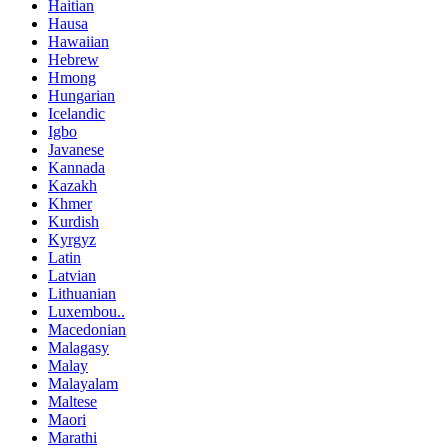
Haitian
Hausa
Hawaiian
Hebrew
Hmong
Hungarian
Icelandic
Igbo
Javanese
Kannada
Kazakh
Khmer
Kurdish
Kyrgyz
Latin
Latvian
Lithuanian
Luxembou..
Macedonian
Malagasy
Malay
Malayalam
Maltese
Maori
Marathi